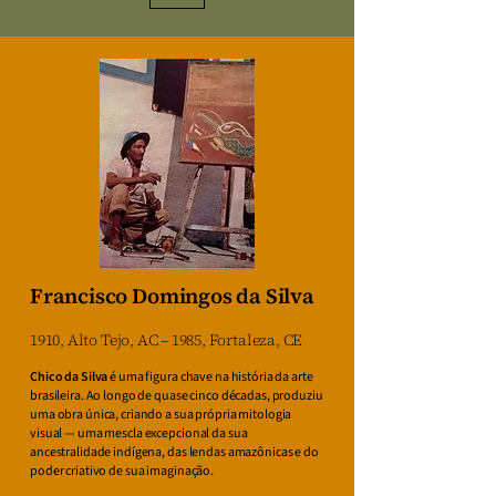
Francisco Domingos da Silva
1910, Alto Tejo, AC – 1985, Fortaleza, CE
Chico da Silva
é uma figura chave na história da arte
brasileira. Ao longo de quase cinco décadas, produziu
uma obra única, criando a sua própria mitologia
visual — uma mescla excepcional da sua
ancestralidade indígena, das lendas amazônicas e do
poder criativo de sua imaginação.